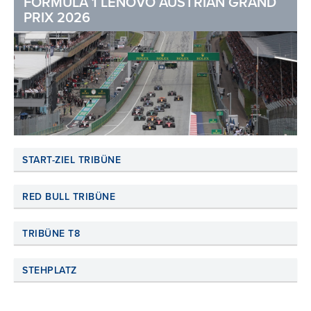
FORMULA 1 LENOVO AUSTRIAN GRAND
PRIX 2026
START-ZIEL TRIBÜNE
RED BULL TRIBÜNE
TRIBÜNE T8
STEHPLATZ