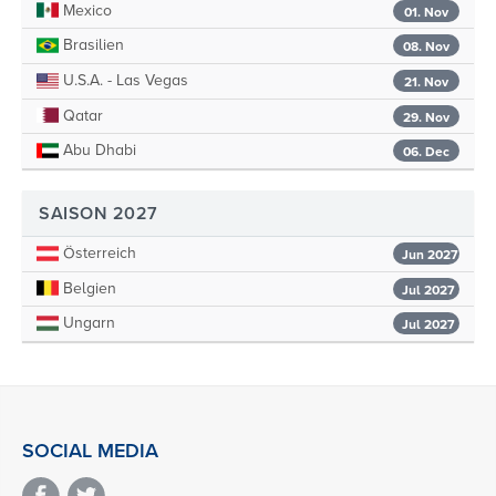
Mexico
01. Nov
Brasilien
08. Nov
U.S.A. - Las Vegas
21. Nov
Qatar
29. Nov
Abu Dhabi
06. Dec
SAISON 2027
Österreich
Jun 2027
Belgien
Jul 2027
Ungarn
Jul 2027
SOCIAL MEDIA