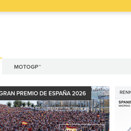
MOTOGP™
REN
GRAN PREMIO DE ESPAÑA 2026