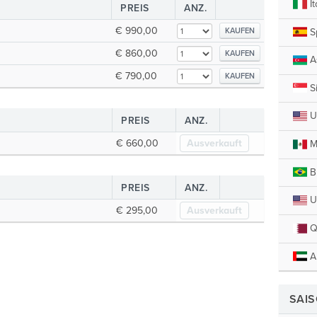
It
PREIS
ANZ.
€ 990,00
S
KAUFEN
€ 860,00
KAUFEN
A
€ 790,00
KAUFEN
S
U
PREIS
ANZ.
€ 660,00
Ausverkauft
M
Br
PREIS
ANZ.
U.
€ 295,00
Ausverkauft
Q
A
SAI