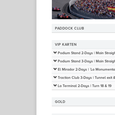
PADDOCK CLUB
VIP KARTEN
Podium Stand 2-Days | Main Straigh
Podium Stand 3-Days | Main Straigh
El Mirador 2-Days | `La Monumental
Traction Club 3-Days | Tunnel exit 
La Terminal 2-Days | Turn 18 & 19
GOLD