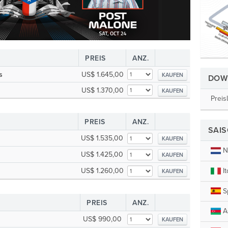
PREIS
ANZ.
s
US$ 1.645,00
KAUFEN
DOW
US$ 1.370,00
KAUFEN
Preis
PREIS
ANZ.
SAI
US$ 1.535,00
KAUFEN
N
US$ 1.425,00
KAUFEN
It
US$ 1.260,00
KAUFEN
S
PREIS
ANZ.
A
US$ 990,00
KAUFEN