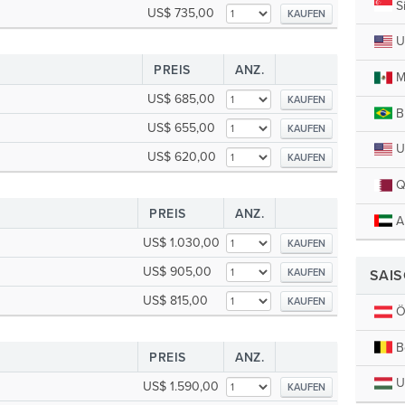
S
US$ 735,00
KAUFEN
U
PREIS
ANZ.
M
US$ 685,00
KAUFEN
Br
US$ 655,00
KAUFEN
U.
US$ 620,00
KAUFEN
Q
PREIS
ANZ.
A
US$ 1.030,00
KAUFEN
US$ 905,00
KAUFEN
SAI
US$ 815,00
KAUFEN
Ös
B
PREIS
ANZ.
U
US$ 1.590,00
KAUFEN