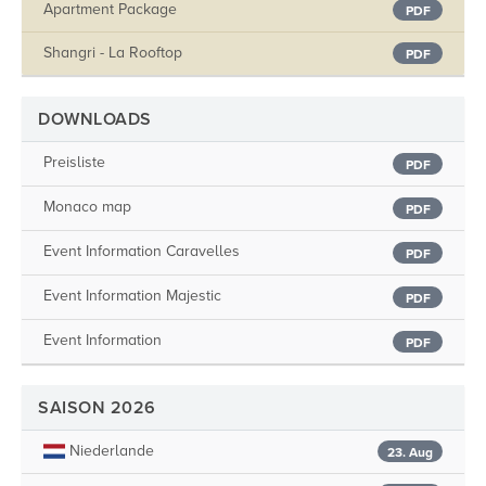
Apartment Package
PDF
Shangri - La Rooftop
PDF
DOWNLOADS
Preisliste
PDF
Monaco map
PDF
Event Information Caravelles
PDF
Event Information Majestic
PDF
Event Information
PDF
SAISON 2026
Niederlande
23. Aug