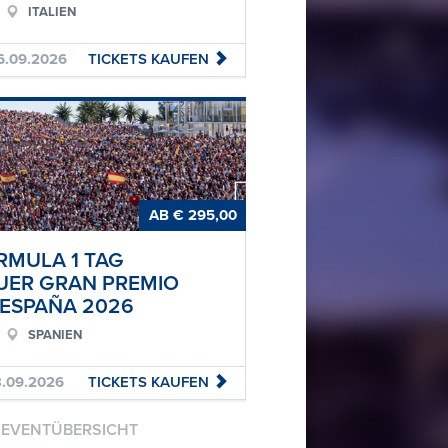
ITALIEN
.09.2026
TICKETS
KAUFEN
AB € 295,00
RMULA 1 TAG
UER GRAN PREMIO
 ESPAÑA 2026
SPANIEN
.09.2026
TICKETS
KAUFEN
 EVENTÜBERSICHT