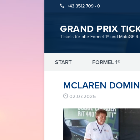
+43 3512 709 - 0
GRAND PRIX TIC
Tickets für alle Formel 1® und MotoGP R
START
FORMEL 1®
MCLAREN DOMINI
02.07.2025