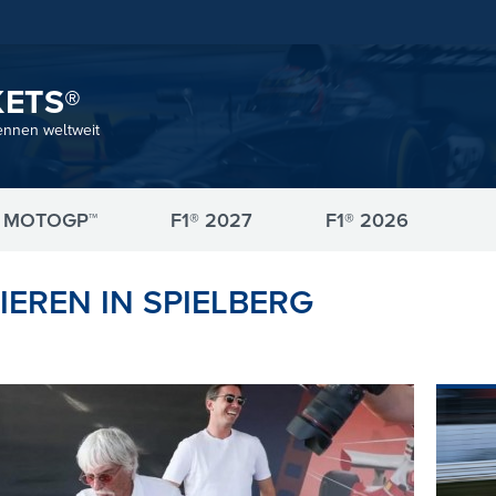
KETS®
ennen weltweit
MOTOGP™
F1® 2027
F1® 2026
EREN IN SPIELBERG