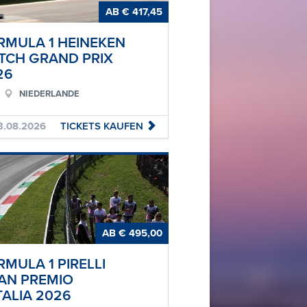
AB € 417,45
RMULA 1 HEINEKEN
TCH GRAND PRIX
26
NIEDERLANDE
.08.2026
TICKETS
KAUFEN
AB € 495,00
MULA 1 PIRELLI
AN PREMIO
TALIA 2026