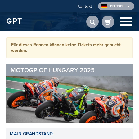
Kontakt
DEUTSCH
GPT
Für dieses Rennen können keine Tickets mehr gebucht
werden.
MOTOGP OF HUNGARY 2025
MAIN GRANDSTAND