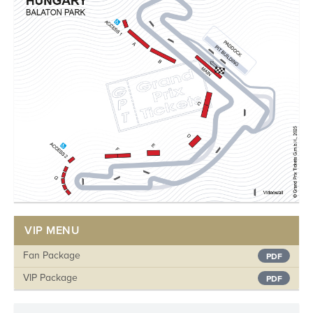
VIP MENU
Fan Package
PDF
VIP Package
PDF