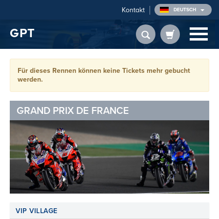
Kontakt
DEUTSCH
GPT
Für dieses Rennen können keine Tickets mehr gebucht
werden.
GRAND PRIX DE FRANCE
VIP VILLAGE