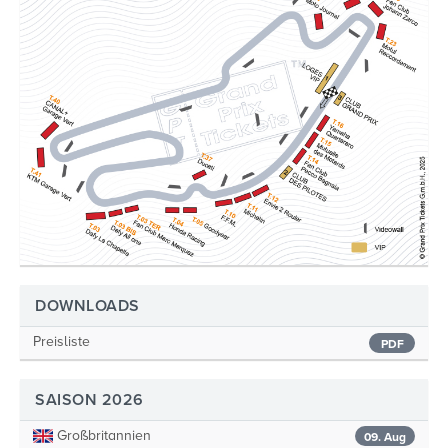
DOWNLOADS
Preisliste
PDF
SAISON 2026
Großbritannien
09. Aug