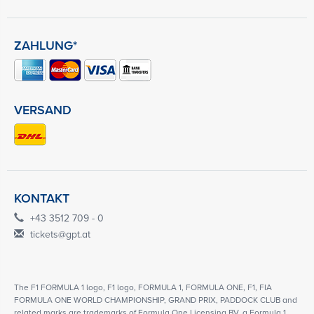
ZAHLUNG*
VERSAND
KONTAKT
+43 3512 709 - 0
tickets@gpt.at
The F1 FORMULA 1 logo, F1 logo, FORMULA 1, FORMULA ONE, F1, FIA
FORMULA ONE WORLD CHAMPIONSHIP, GRAND PRIX, PADDOCK CLUB and
related marks are trademarks of Formula One Licensing BV, a Formula 1