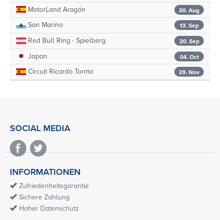
MotorLand Aragón
30. Aug
San Marino
13. Sep
Red Bull Ring - Spielberg
20. Sep
Japan
04. Oct
Circuit Ricardo Tormo
29. Nov
SOCIAL MEDIA
INFORMATIONEN
Zufriedenheitsgarantie
Sichere Zahlung
Hoher Datenschutz