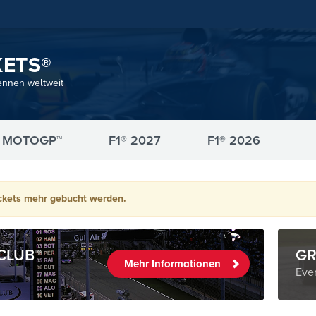
KETS®
ennen weltweit
MOTOGP™
F1® 2027
F1® 2026
ckets mehr gebucht werden.
CLUB™
GR
Mehr Informationen
Even