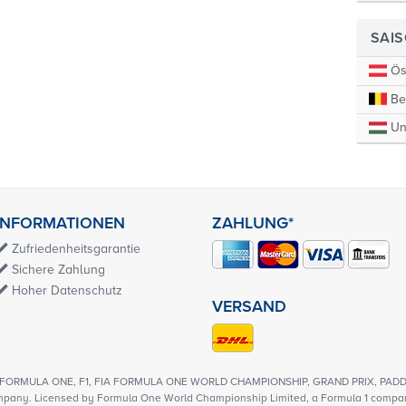
SAI
Öst
Be
Un
INFORMATIONEN
ZAHLUNG*
Zufriedenheitsgarantie
Sichere Zahlung
Hoher Datenschutz
VERSAND
1, FORMULA ONE, F1, FIA FORMULA ONE WORLD CHAMPIONSHIP, GRAND PRIX, PADDO
mpany. Licensed by Formula One World Championship Limited, a Formula 1 company