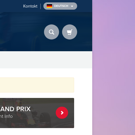
Kontakt
DEUTSCH
AND PRIX
t Info