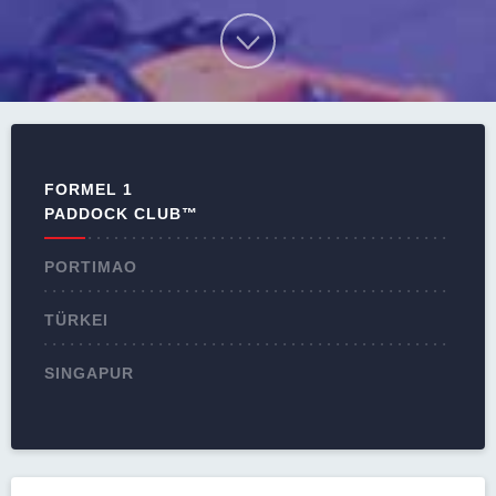
FORMEL 1
PADDOCK CLUB™
PORTIMAO
TÜRKEI
SINGAPUR