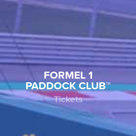
FORMEL 1
PADDOCK CLUB™
Tickets