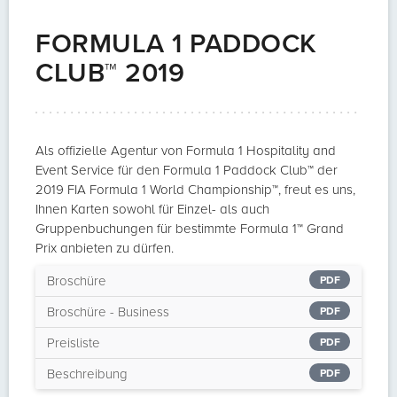
FORMULA 1 PADDOCK
CLUB™ 2019
Als offizielle Agentur von Formula 1 Hospitality and
Event Service für den Formula 1 Paddock Club™ der
2019 FIA Formula 1 World Championship™, freut es uns,
Ihnen Karten sowohl für Einzel- als auch
Gruppenbuchungen für bestimmte Formula 1™ Grand
Prix anbieten zu dürfen.
Broschüre
PDF
Broschüre - Business
PDF
Preisliste
PDF
Beschreibung
PDF